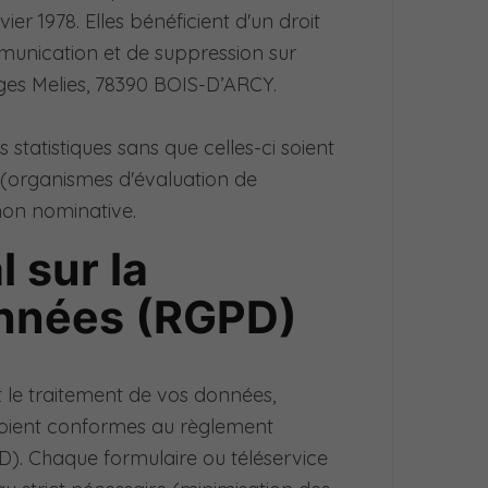
ier 1978. Elles bénéficient d'un droit
mmunication et de suppression sur
es Melies, 78390 BOIS-D’ARCY.
tatistiques sans que celles-ci soient
 (organismes d'évaluation de
non nominative.
 sur la
onnées (RGPD)
 le traitement de vos données,
soient conformes au règlement
D). Chaque formulaire ou téléservice