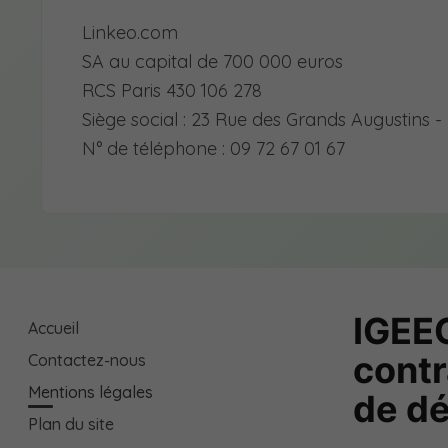
Linkeo.com
SA au capital de 700 000 euros
RCS Paris 430 106 278
Siège social : 23 Rue des Grands Augustins -
N° de téléphone : 09 72 67 01 67
IGEEC
Accueil
contr
Contactez-nous
Mentions légales
de d
Plan du site