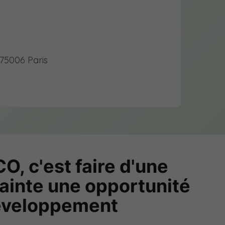
 75006 Paris
O, c'est faire d'une
ainte une opportunité
éveloppement