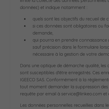
limite la collecte des données personnelles 
données) et indique notamment :
quels sont les objectifs du recueil de
si ces données sont obligatoires ou fa
demande,
qui pourra en prendre connaissance 
sauf précision dans le formulaire lors
nécessaire à la gestion de votre dem
Dans une optique de démarche qualité, les a
sont susceptibles d'être enregistrés. Ces en
IGEECO SAS. Conformément à la réglementatio
tout moment demander la suppression des c
requête par email à service@linkeo.com et 
Les données personnelles recueillies dans l