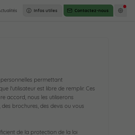
ctualités
Infos utiles
Contactez-nous
 personnelles permettant
que l'utilisateur est libre de remplir. Ces
re accord, nous les utiliserons
 des brochures, des devis ou vous
ficient de la protection de la loi