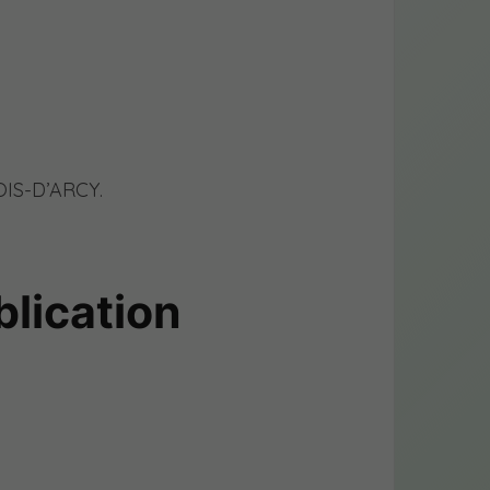
BOIS-D’ARCY.
blication