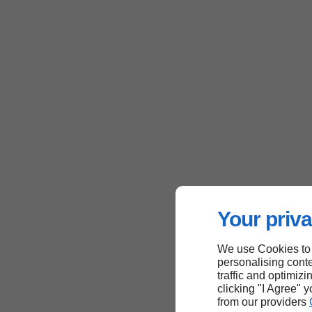
Your priva
We use Cookies to
personalising conte
traffic and optimizi
clicking "I Agree" 
from our providers