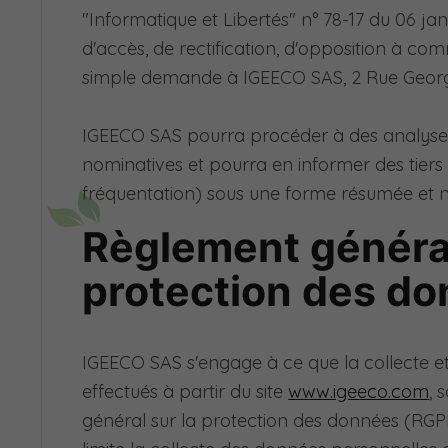
"Informatique et Libertés" n° 78-17 du 06 janv
d'accès, de rectification, d'opposition à co
simple demande à IGEECO SAS, 2 Rue Georg
IGEECO SAS pourra procéder à des analyses s
nominatives et pourra en informer des tiers
fréquentation) sous une forme résumée et 
Règlement général
protection des d
IGEECO SAS s'engage à ce que la collecte et
effectués à partir du site
www.igeeco.com
, 
général sur la protection des données (RGP