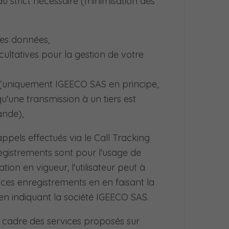
au strict nécessaire (minimisation des
 ces données,
cultatives pour la gestion de votre
(uniquement IGEECO SAS en principe,
qu'une transmission à un tiers est
ande),
ppels effectués via le Call Tracking
registrements sont pour l'usage de
n en vigueur, l'utilisateur peut à
es enregistrements en en faisant la
en indiquant la société IGEECO SAS.
e cadre des services proposés sur